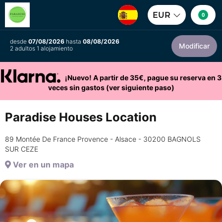
EUR
0
desde
07/08/2026
hasta
08/08/2026
Modificar
2 adultos 1 alojamiento
¡Nuevo! A partir de 35€, pague su reserva en 3
veces sin gastos (ver siguiente paso)
Paradise Houses Location
89 Montée De France Provence - Alsace - 30200 BAGNOLS
SUR CEZE
Ver en un mapa