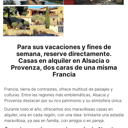
Para sus vacaciones y fines de
semana, reserve directamente.
Casas en alquiler en Alsacia o
Provenza, dos caras de una misma
Francia
Francia, tierra de contrastes, ofrece multitud de paisajes y
culturas. Entre las regiones más emblemáticas, Alsacia y
Provenza destacan por su rico patrimonio y su atmósfera única.
Durante todo el año, ofrecemos dos maravillosas casas en
alquiler, una en cada región, con una idea: brindarte una estadía
maravillosa, ya sea en familia, con amigos o en pareja.