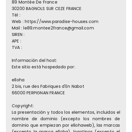
89 Montée De France
30200 BAGNOLS SUR CEZE FRANCE
Tél :
Web : https://www.paradise-houses.com
Mail : le89.montee2france@gmail.com
SIREN :
APE :
TVA :
Información del host:
Este sitio está hospedado por:
elloha
2 bis, rue des Fabriques d'En Nabot
66000 PERPIGNAN FRANCE
Copyright:
La presentación y todos los elementos, incluidos el
nombre de dominio (excepto los nombres de
dominio que empiezan por ellohaweb), las marcas
(excepto la marca elloha), logotipos (excepto el