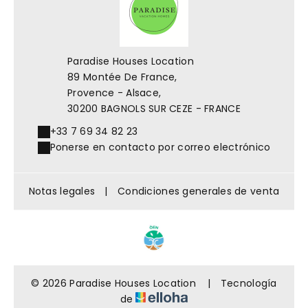
Paradise Houses Location
89 Montée De France,
Provence - Alsace,
30200 BAGNOLS SUR CEZE - FRANCE
+33 7 69 34 82 23
Ponerse en contacto por correo electrónico
Notas legales
|
Condiciones generales de venta
© 2026 Paradise Houses Location
|
Tecnología
de